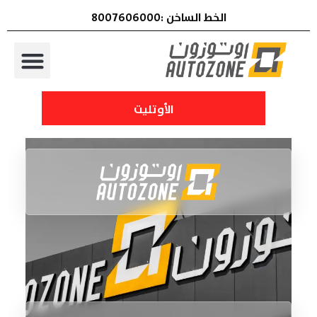
الخط الساخن :8007606000
الأوتليت