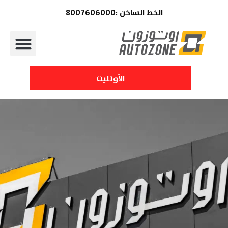
الخط الساخن :8007606000
الأوتليت