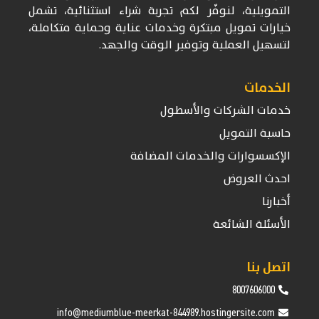
التمويلية، لنوفّر لكم تجربة شراء استثنائية، تشمل
خيارات تمويل مبتكرة وخدمات عناية وحماية متكاملة،
لتسهيل العملية وتوفير الوقت والجهد.
الخدمات
خدمات الشركات والأسطول
حاسبة التمويل
الإكسسوارات والخدمات المضافة
احدث العروض
أخبارنا
الأسئلة الشائعة
اتصل بنا
8007606000
info@mediumblue-meerkat-844989.hostingersite.com