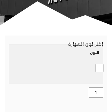
إختر لون السيارة
اللون