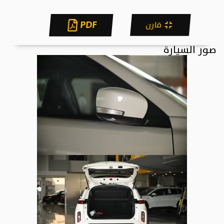
PDF
قارن
صور السيارة