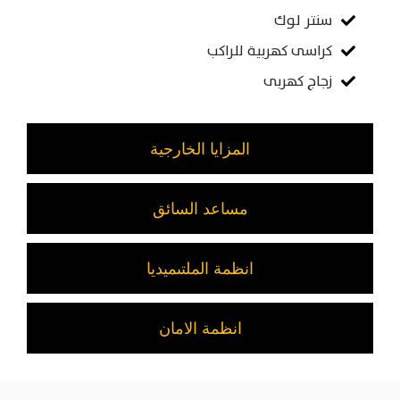
سنتر لوك
كراسى كهربية للراكب
زجاج كهربى
المزايا الخارجية
مساعد السائق
انظمة الملتىميديا
انظمة الامان