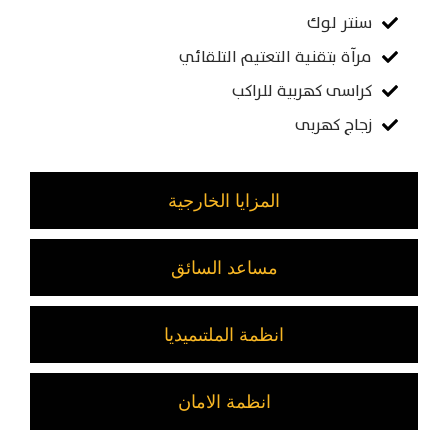
سنتر لوك
مرآة بتقنية التعتيم التلقائي
كراسى كهربية للراكب
زجاج كهربى
المزايا الخارجية
مساعد السائق
انظمة الملتىميديا
انظمة الامان