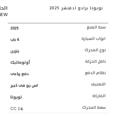
الحا
تويوتا برادو ادفنشر 2025
NEW
سنة الصنع
2025
ابواب السيارة
4 باب
نوع المحرك
بنزين
ناقل الحركة
أوتوماتيك
نظام الدفع
دفع رباعى
التصنيف
اس يو فى كبير
الماركة
تويوتا
سعة المحرك
CC
2.4L