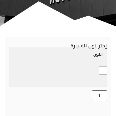
إختر لون السيارة
اللون