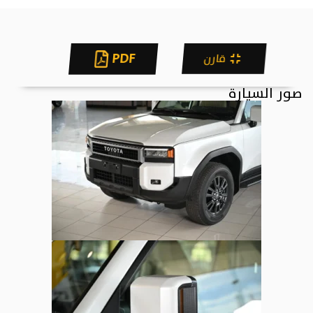
PDF
قارن
صور السيارة