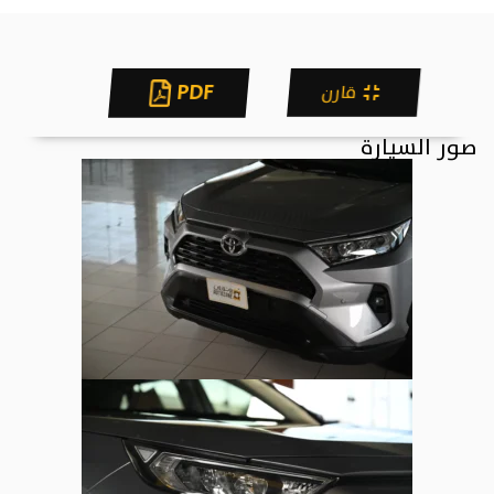
PDF
قارن
صور السيارة