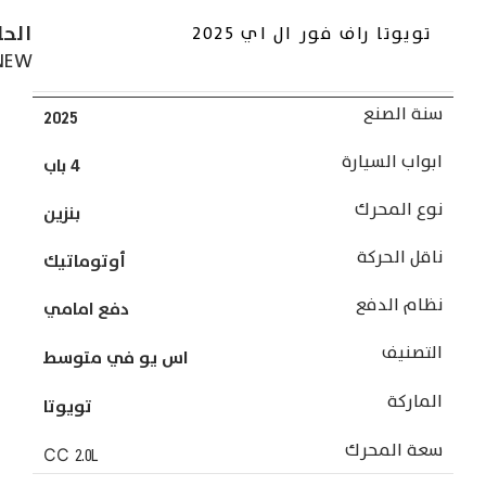
الحا
تويوتا راف فور ال اي 2025
NEW
سنة الصنع
2025
ابواب السيارة
4 باب
نوع المحرك
بنزين
ناقل الحركة
أوتوماتيك
نظام الدفع
دفع امامي
التصنيف
اس يو في متوسط
الماركة
تويوتا
سعة المحرك
CC
2.0L