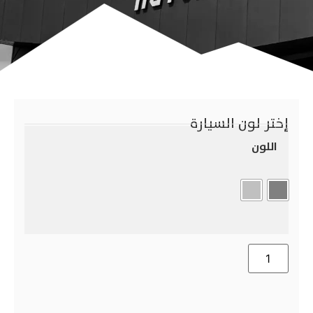
إختر لون السيارة
اللون