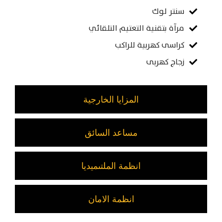
سنتر لوك
مرآة بتقنية التعتيم التلقائي
كراسى كهربية للراكب
زجاج كهربى
المزايا الخارجية
مساعد السائق
انظمة الملتىميديا
انظمة الامان