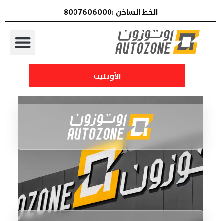
الخط الساخن :8007606000
الأوتليت