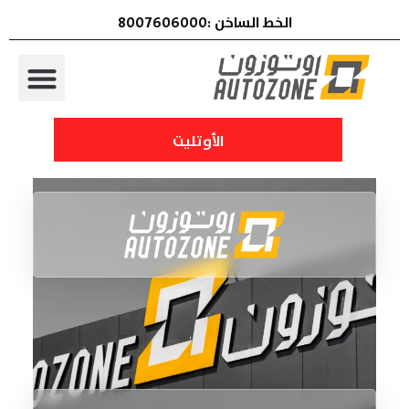
الخط الساخن :8007606000
الأوتليت