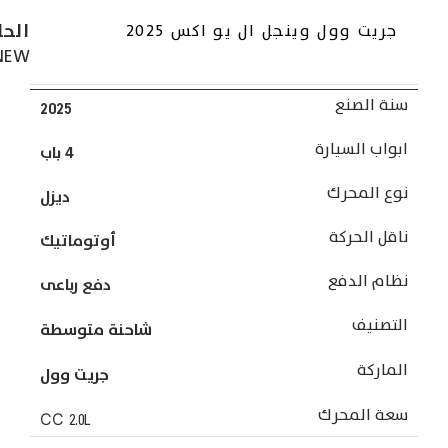
الحا
جريت وول وينجل ال يو اكس 2025
NEW
سنة الصنع
2025
ابواب السيارة
4 باب
نوع المحرك
ديزل
ناقل الحركة
أوتوماتيك
نظام الدفع
دفع رباعى
التصنيف
شاحنة متوسطة
الماركة
جريت وول
سعة المحرك
CC
2.0L