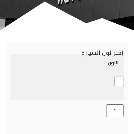
إختر لون السيارة
اللون