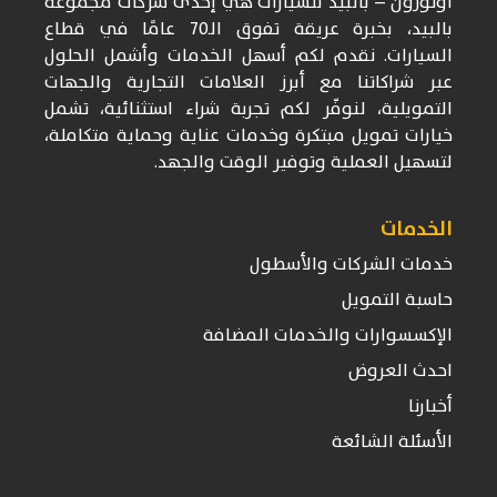
اوتوزون
– بالبيد للسيارات
هي إحدى شركات
مجموعة
بالبيد، بخبرة عريقة تفوق
الـ70
عامًا في قطاع
السيارات. نقدم لكم أسهل الخدمات وأشمل الحلول
عبر شراكاتنا مع أبرز العلامات التجارية والجهات
التمويلية، لنوفّر لكم تجربة شراء استثنائية، تشمل
خيارات تمويل مبتكرة وخدمات عناية وحماية متكاملة،
لتسهيل العملية وتوفير الوقت والجهد.
الخدمات
خدمات الشركات والأسطول
حاسبة التمويل
الإكسسوارات والخدمات المضافة
احدث العروض
أخبارنا
الأسئلة الشائعة