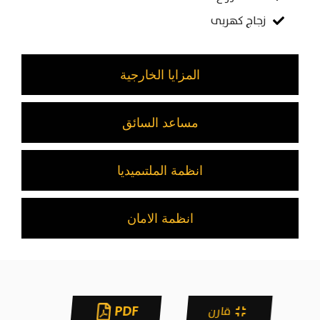
زجاج كهربى
المزايا الخارجية
مساعد السائق
انظمة الملتىميديا
انظمة الامان
PDF
قارن