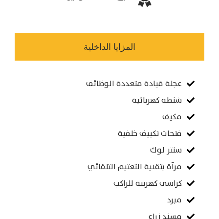
المزايا الداخلية
عجلة قيادة متعددة الوظائف
شنطة كهربائية
مكيف
فتحات تكييف خلفية
سنتر لوك
مرآة بتقنية التعتيم التلقائي
كراسى كهربية للراكب
مبرد
مسند زراع