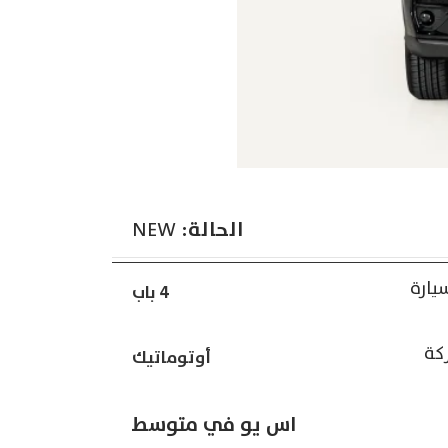
الحالة:
NEW
سيارة
4 باب
ركة
أوتوماتيك
اس يو في متوسط