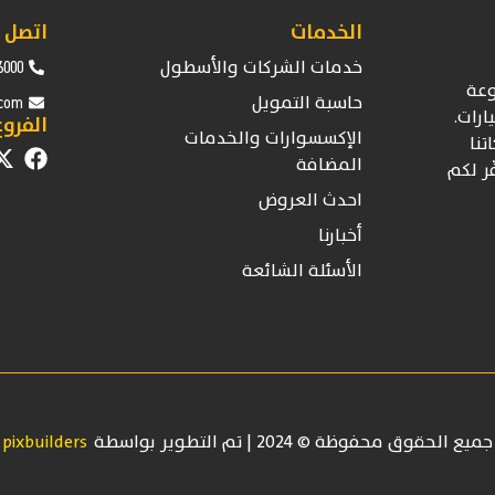
الخدمات
اتصل ب
خدمات الشركات والأسطول
6000
عة
حاسبة التمويل
.com
ارات.
الفروع
الإكسسوارات والخدمات
تنا
المضافة
ّر لكم
احدث العروض
أخبارنا
الأسئلة الشائعة
جميع الحقوق محفوظة © 2024 | تم التطوير بواسطة
pixbuilders