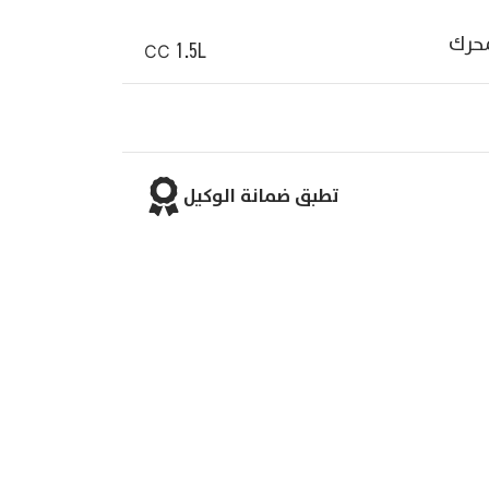
حرك
1.5L
CC
تطبق ضمانة الوكيل