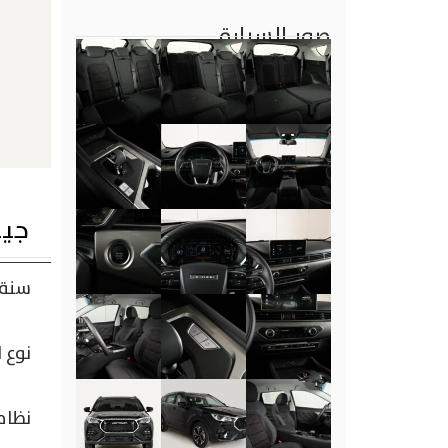
صور السيارة
جيتور ا
سنة 
نوع 
نظام