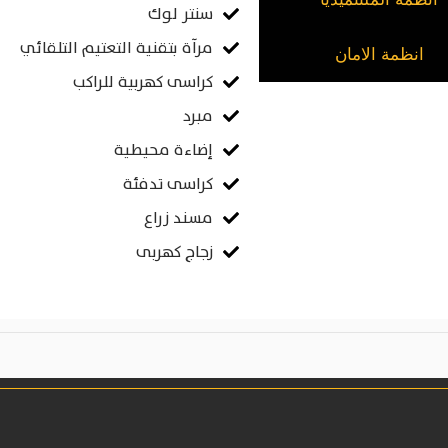
سنتر لوك
مرآة بتقنية التعتيم التلقائي
انظمة الامان
كراسى كهربية للراكب
مبرد
إضاءة محيطية
كراسى تدفئة
مسند زراع
زجاج كهربى