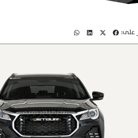
 على: