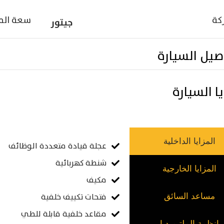
ركة
سعة الم
جيتور
صيل السيارة
ا السيارة
المزايا الداخلية
عجلة قيادة متعددة الوظائف
شنطة كهربائية
المزايا الخارجية
مكيف
فتحات تكييف خلفية
مساعد السائق
مقاعد خلفية قابلة للطي
انظمة الملتىميديا