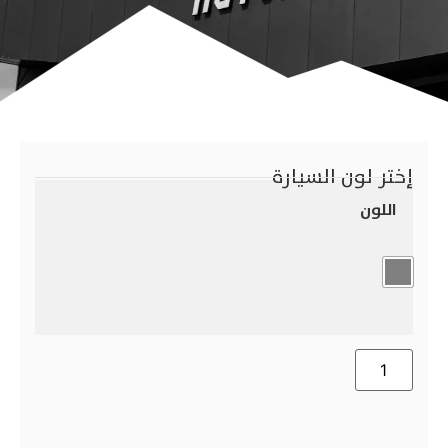
إختر لون السيارة
اللون