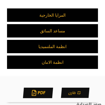
المزايا الخارجية
مساعد السائق
انظمة الملتىميديا
انظمة الامان
PDF
قارن
صور السيارة