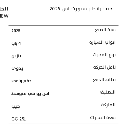
الحا
جيب رانجلر سبورت اس 2025
NEW
سنة الصنع
2025
ابواب السيارة
4 باب
نوع المحرك
بنزين
ناقل الحركة
يدوى
نظام الدفع
دفع رباعى
التصنيف
اس يو في متوسط
الماركة
جيب
سعة المحرك
CC
2.5L