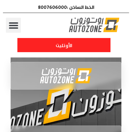
الخط الساخن :8007606000
الأوتليت