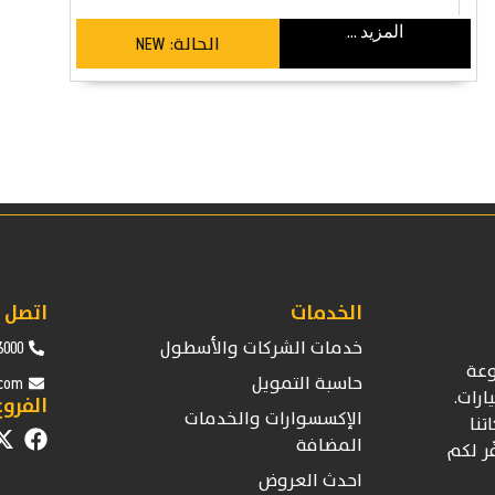
المزيد ...
الحالة:
NEW
الخدمات
اتصل ب
خدمات الشركات والأسطول
6000
عة
حاسبة التمويل
.com
ارات.
الفروع
الإكسسوارات والخدمات
تنا
المضافة
ّر لكم
احدث العروض