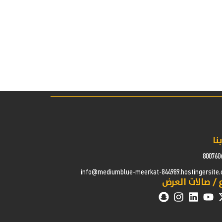
نا
800760
info@mediumblue-meerkat-844989.hostingersite
 / صالات العرض