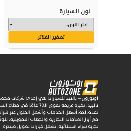
لون السيارة
تصفير الفلاتر
اوتوزون
– بالبيد للسيارات
هي إحدى شركات
مجمو
بالبيد، بخبرة عريقة تفوق
الـ70
عامًا في قطاع السي
نقدم لكم أسهل الخدمات وأشمل الحلول عبر شراكا
مع أبرز العلامات التجارية والجهات التمويلية، لنوف
تجربة شراء استثنائية، تشمل خيارات تمويل مبتكرة