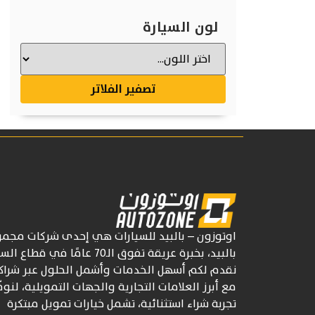
لون السيارة
تصفير الفلاتر
اوتوزون
– بالبيد للسيارات
هي إحدى شركات
مجمو
بالبيد، بخبرة عريقة تفوق
الـ70
عامًا في قطاع السي
نقدم لكم أسهل الخدمات وأشمل الحلول عبر شراكا
مع أبرز العلامات التجارية والجهات التمويلية، لنوف
تجربة شراء استثنائية، تشمل خيارات تمويل مبتكرة