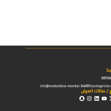
نا
800760
info@mediumblue-meerkat-844989.hostingersite
 / صالات العرض