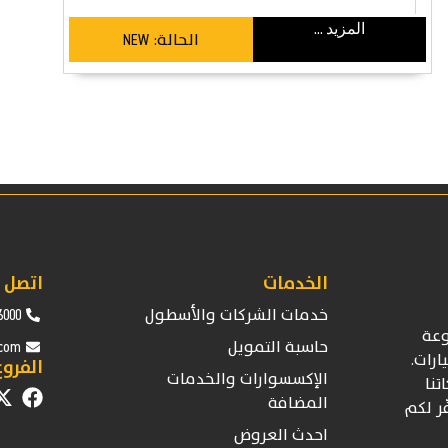
المزيد ...
الحالة:
NEW
الخدمات
اتصل ب
خدمات الشركات والأسطول
6000
عة
حاسبة التمويل
.com
ارات.
الفروع
الإكسسوارات والخدمات
تنا
المضافة
ّر لكم
احدث العروض