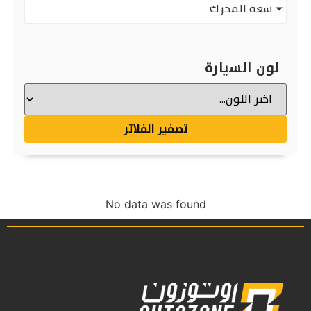
سعة المحرك
لون السيارة
تصفير الفلاتر
No data was found