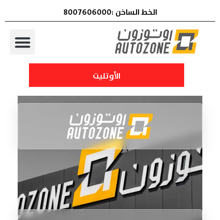
الخط الساخن :8007606000
الأوتليت