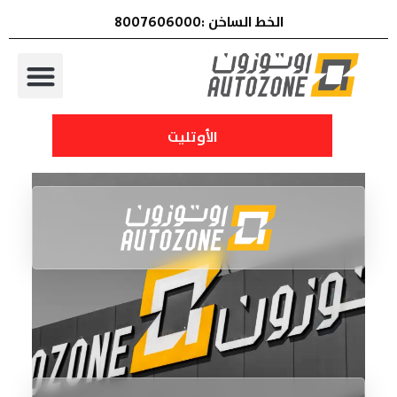
الخط الساخن :8007606000
الأوتليت