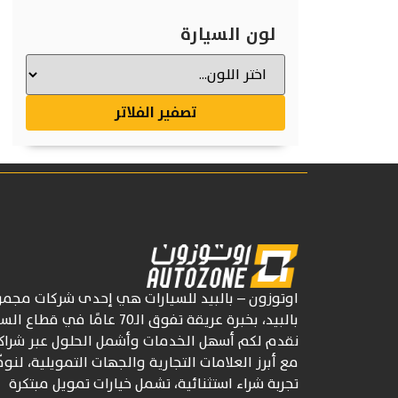
لون السيارة
تصفير الفلاتر
اوتوزون
– بالبيد للسيارات
هي إحدى شركات
مجمو
بالبيد، بخبرة عريقة تفوق
الـ70
عامًا في قطاع السي
نقدم لكم أسهل الخدمات وأشمل الحلول عبر شراكا
مع أبرز العلامات التجارية والجهات التمويلية، لنوف
تجربة شراء استثنائية، تشمل خيارات تمويل مبتكرة