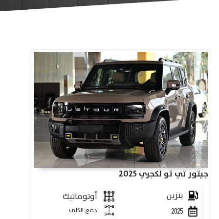
جيتور تي تو لكجري 2025
بنزين
أوتوماتيك
دفع الكلي
2025