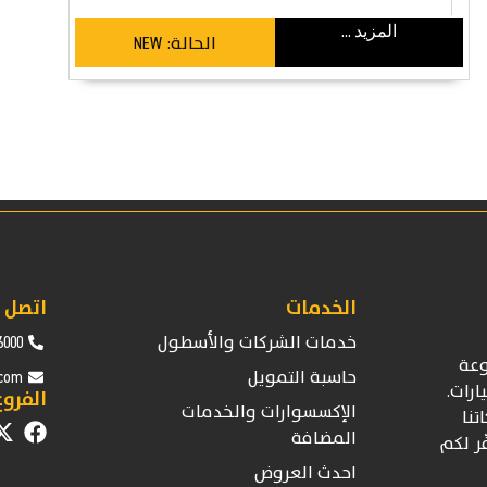
المزيد ...
الحالة:
NEW
الخدمات
اتصل ب
خدمات الشركات والأسطول
6000
عة
حاسبة التمويل
.com
ارات.
الفروع
الإكسسوارات والخدمات
تنا
المضافة
ّر لكم
احدث العروض