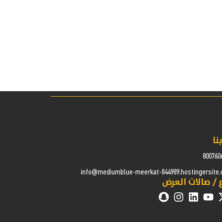
نا
800760
info@mediumblue-meerkat-844989.hostingersite
 / صالات العرض