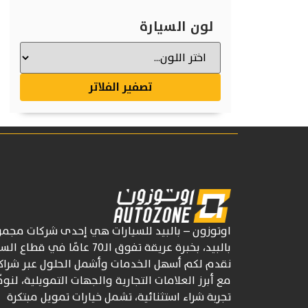
لون السيارة
تصفير الفلاتر
اوتوزون
– بالبيد للسيارات
هي إحدى شركات
مجمو
بالبيد، بخبرة عريقة تفوق
الـ70
عامًا في قطاع السي
نقدم لكم أسهل الخدمات وأشمل الحلول عبر شراكا
مع أبرز العلامات التجارية والجهات التمويلية، لنوف
تجربة شراء استثنائية، تشمل خيارات تمويل مبتكرة