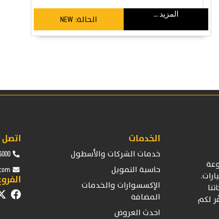
المزيد ...
الحالة:
NEW
الخدمات
اتصل ب
خدمات الشركات والأسطول
6000
عة
حاسبة التمويل
.com
ارات.
الفروع
الإكسسوارات والخدمات
تنا
المضافة
ّر لكم
احدث العروض