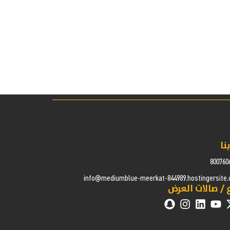
نا
800760
info@mediumblue-meerkat-844989.hostingersite
 / صالات العرض