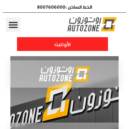
الخط الساخن :8007606000
الأوتليت