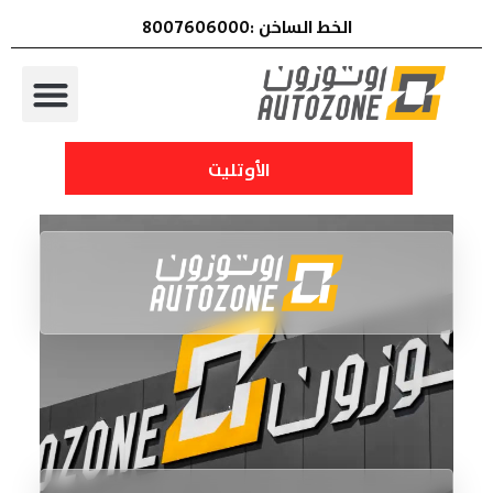
الخط الساخن :8007606000
الأوتليت