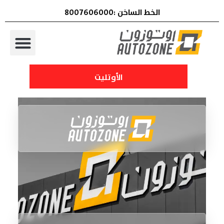
الخط الساخن :8007606000
الأوتليت