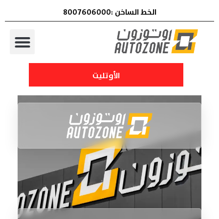
الخط الساخن :8007606000
الأوتليت