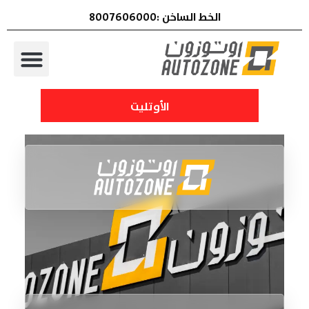
الخط الساخن :8007606000
الأوتليت