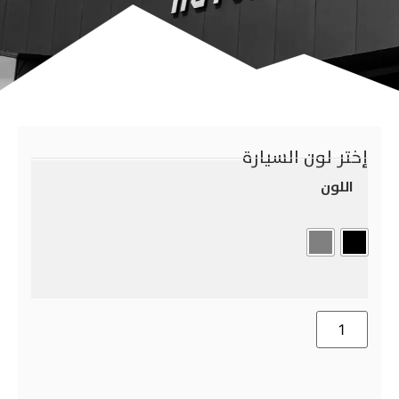
إختر لون السيارة
اللون