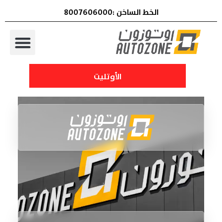
الخط الساخن :8007606000
الأوتليت