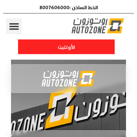
الخط الساخن :8007606000
الأوتليت